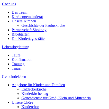
Über uns
Das Team
Kirchengemeinderat
Unsere Kirchen
Geschichte der Pauluskirche
Partnerschaft Shokony
Bibelgarten
Die Kindertagesstätte
Lebensbegleitung
Taufe
Konfirmation
Trauung
Trauer
Gemeindeleben
Angebote für Kinder und Familien
Entdeckerkirche
Kinderkirchentag
Gottesdienste für Groß, Klein und Mittendrin
Unsere Chöre
Kinderchor