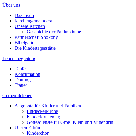
Über uns
Das Team
Kirchengemeinderat
Unsere Kirchen
Geschichte der Pauluskirche
Partnerschaft Shokony
Bibelgarten
Die Kindertagesstätte
Lebensbegleitung
Taufe
Konfirmation
Trauung
Trauer
Gemeindeleben
Angebote für Kinder und Familien
Entdeckerkirche
Kinderkirchentag
Gottesdienste für Groß, Klein und Mittendrin
Unsere Chöre
Kinderchor