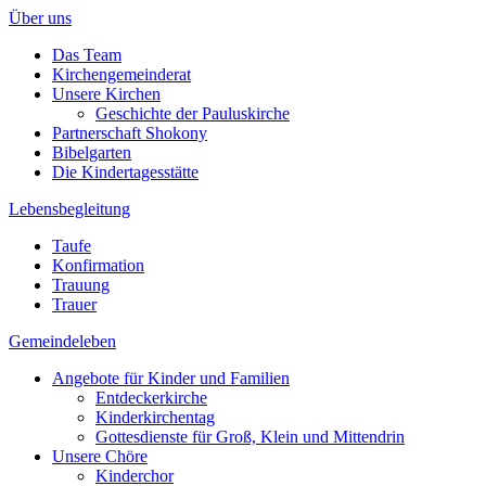
Über uns
Das Team
Kirchengemeinderat
Unsere Kirchen
Geschichte der Pauluskirche
Partnerschaft Shokony
Bibelgarten
Die Kindertagesstätte
Lebensbegleitung
Taufe
Konfirmation
Trauung
Trauer
Gemeindeleben
Angebote für Kinder und Familien
Entdeckerkirche
Kinderkirchentag
Gottesdienste für Groß, Klein und Mittendrin
Unsere Chöre
Kinderchor